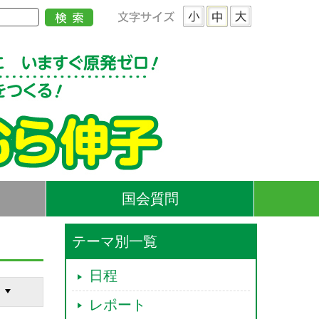
国会質問
テーマ別一覧
日程
レポート