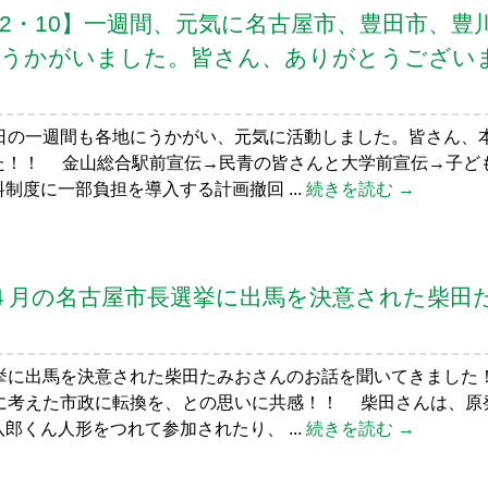
～02・10】一週間、元気に名古屋市、豊田市、豊
にうかがいました。皆さん、ありがとうござい
の一週間も各地にうかがい、元気に活動しました。皆さん、
た！！ 金山総合駅前宣伝→民青の皆さんと大学前宣伝→子ど
制度に一部負担を導入する計画撤回 ...
続きを読む →
6】４月の名古屋市長選挙に出馬を決意された柴田
に出馬を決意された柴田たみおさんのお話を聞いてきました
に考えた市政に転換を、との思いに共感！！ 柴田さんは、原
郎くん人形をつれて参加されたり、 ...
続きを読む →