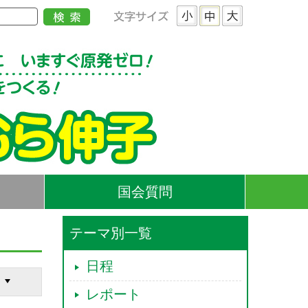
国会質問
テーマ別一覧
日程
レポート