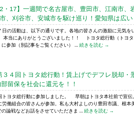
～02・17】一週間で名古屋市、豊田市、江南市、
宮市、刈谷市、安城市を駆け巡り！愛知県は広い
日の活動は、以下の通りです。各地の皆さんの激励に元気を
、本当にありがとうございました！！ トヨタ総行動（トヨタ
に参加（別記事をご覧ください） ...
続きを読む →
1】第３４回トヨタ総行動！賃上げでデフレ脱却・
内部留保を社会に還元を！！
トヨタ総行動に参加しました。 早朝はトヨタ本社前で宣伝
に労働組合の皆さんが参加。私も大村よしのり豊田市議、根本
の論戦などお話をさせていただきま ...
続きを読む →