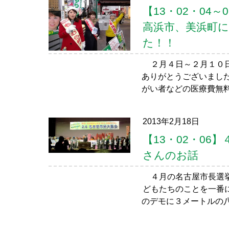
【13・02・04
高浜市、美浜町
た！！
２月４日～２月１０日
ありがとうございまし
がい者などの医療費無料
2013年2月18日
【13・02・0
さんのお話
４月の名古屋市長選挙
どもたちのことを一番
のデモに３メートルの八