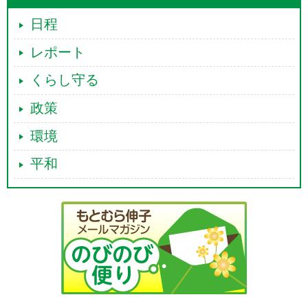
日程
レポート
くらし守る
政策
環境
平和