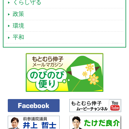
くらし守る
政策
環境
平和