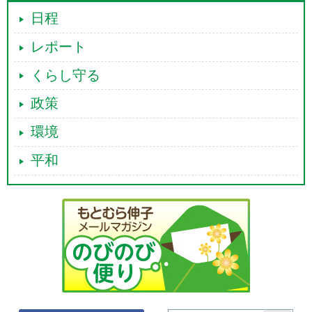
日程
レポート
くらし守る
政策
環境
平和