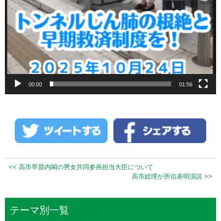
00:00
01:56
<< 高市早苗内閣の男女共同参画担当大臣について
高市総理が所信表明演説 >>
テーマ別一覧