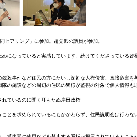
共同ヒアリング」に参加。超党派の議員が参加。
止めになっていると実感しています。続けてくださっている皆
の銃殺事件など住民の方にたいし深刻な人権侵害、直接危害を
衛隊の施設などの周辺の住民の皆様が監視の対象で個人情報も
されているのに聞く耳もたぬ岸田政権。
うことを求められているにもかかわらず、住民説明会は行わな
ド、拡声器の使用などを禁止する看板が掲示されているところ