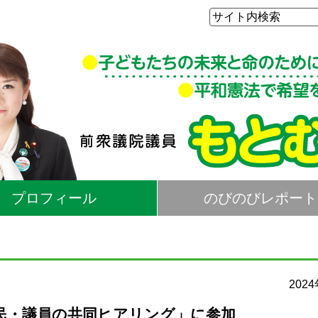
プロフィール
のびのびレポート
202
民・議員の共同ヒアリング」に参加