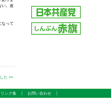
ない。改
になって
た >>
リンク集
お問い合わせ