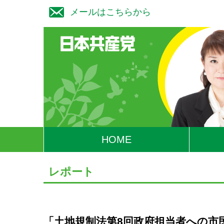
メールはこちらから
HOME
レポート
「土地規制法第8回政府担当者への市