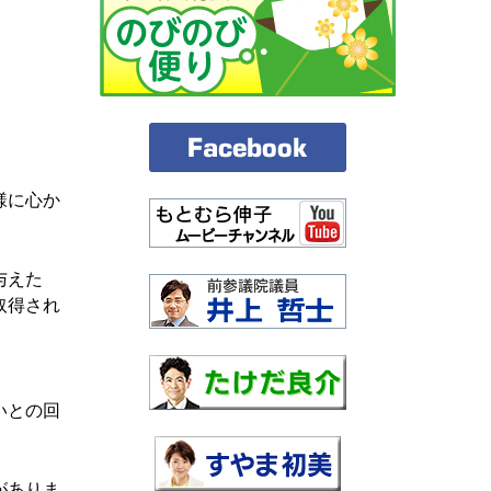
様に心か
与えた
取得され
いとの回
がありま