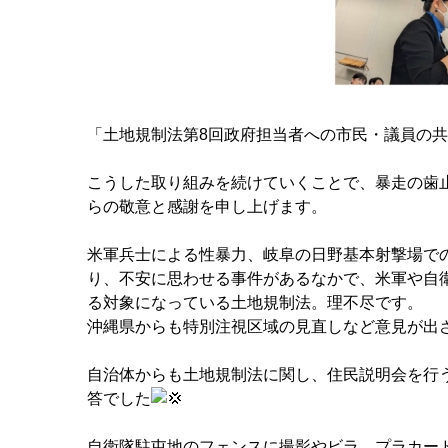
「土地規制法第8回政府担当者への市民・議員の
こうした取り組みを続けていくことで、暴走の歯
らの敬意と感謝を申し上げます。
米軍兵士による性暴力、岐阜の日野基本射撃場で
り、不安に思わせる事件があるなかで、米軍や自
る対象になっている土地規制法。理不尽です。
沖縄県からも特別注視区域の見直しなど意見が出
自治体からも土地規制法に関し、住民説明会を行
答でした
自衛隊駐屯地のフェンスに撮影やビラ、プラカー