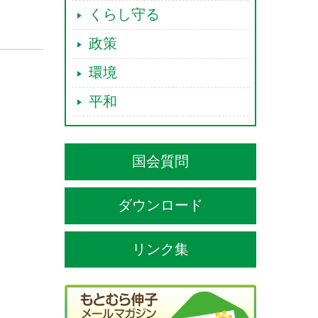
くらし守る
政策
環境
平和
国会質問
ダウンロード
リンク集