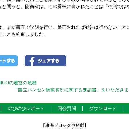
など問うと、防衛省は、この看板に書かれたことは「強制では
。
は、まず書面で説明を行い、是正されれば勧告は行わないこと
ることも約束しました。
ICOの運営の危機
「国立ハンセン病療養所に関する要請書」をいただきまし
のびのびレポート
国会質問
ダウンロード
【東海ブロック事務所】