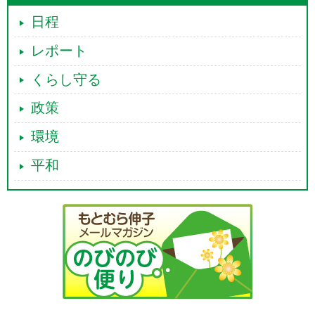
日程
レポート
くらし守る
政策
環境
平和