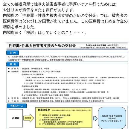
全ての都道府県で性暴力被害当事者に手厚いケアを行うためには
やはり国が責任を果たす責任があります。
内閣府の「性犯罪・性暴力被害者支援のための交付金」では、被害者の
医療費等は3分の1しか国費が出ていません。この医療費はじめ交付金の
増額を求めました。
内閣府曰く「検討」はしていくとのこと・・・。