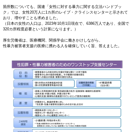
箇所数についても、国連「女性に対する暴力に関する立法ハンドブッ
ク」では、女性20万人に1カ所のレイプ・クライシスセンターと示されて
おり、増やすことも求めました。
（日本の女性の人口は、2023年10月1日現在で、6386万人であり、全国で
320カ所程度必要という計算になります。）
厚生労働省は、医療機関、関係学会に働きかけしながら、
性暴力被害者支援の医療に携わる人を確保していく旨、答えました。