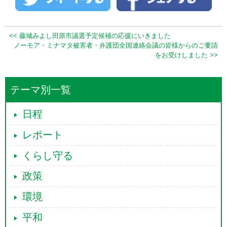
<< 藤城みよし田原市議選予定候補の応援にいきました
ノーモア・ミナマタ被害者・弁護団全国連絡会議の皆様からのご要請
をお受けしました >>
テーマ別一覧
日程
レポート
くらし守る
政策
環境
平和