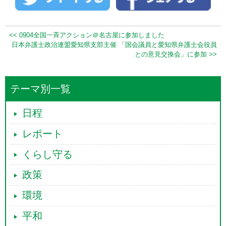
<< 0904全国一斉アクション＠名古屋に参加しました
日本弁護士政治連盟愛知県支部主催 「国会議員と愛知県弁護士会役員
との意見交換会」に参加 >>
テーマ別一覧
日程
レポート
くらし守る
政策
環境
平和