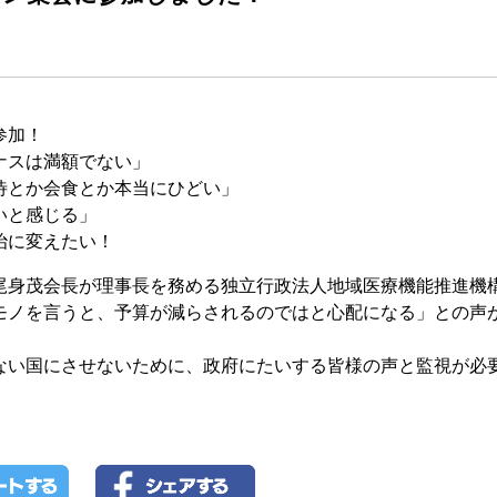
参加！
ナスは満額でない」
待とか会食とか本当にひどい」
いと感じる」
治に変えたい！
身茂会長が理事長を務める独立行政法人地域医療機能推進機
モノを言うと、予算が減らされるのではと心配になる」との声
い国にさせないために、政府にたいする皆様の声と監視が必