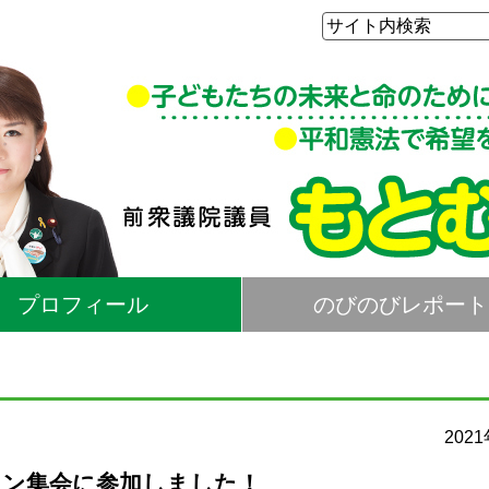
プロフィール
のびのびレポート
202
イン集会に参加しました！