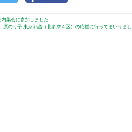
院内集会に参加しました
原のり子 東京都議（北多摩４区）の応援に行ってまいりました