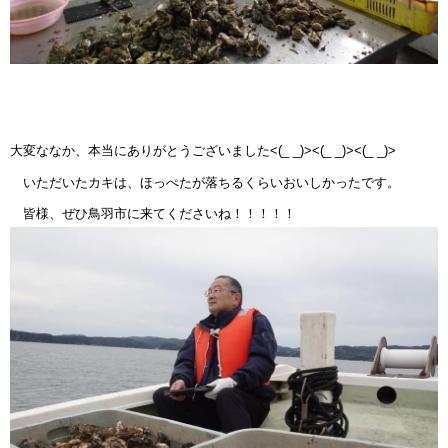
大変ななか、本当にありがとうございました<(_ _)><(_ _)><(_ _)>
いただいたカキは、ほっぺたが落ちるくらいおいしかったです。
皆様、ぜひ鳥羽市に来てくださいね！！！！！