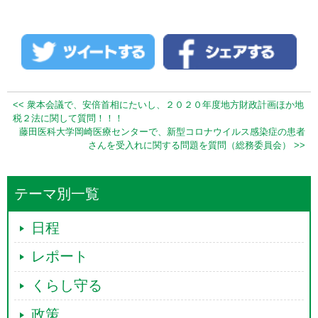
<< 衆本会議で、安倍首相にたいし、２０２０年度地方財政計画ほか地
税２法に関して質問！！！
藤田医科大学岡崎医療センターで、新型コロナウイルス感染症の患者
さんを受入れに関する問題を質問（総務委員会） >>
テーマ別一覧
日程
レポート
くらし守る
政策