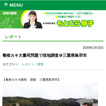
MENU
レポート
2020年2月15日
養殖カキ大量死問題で現地調査＠三重県鳥羽市
カテゴリー：
レポート
・
環境
【養殖カキ大量死 調査 三重県鳥羽市】