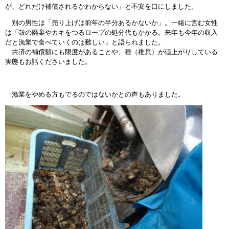
が、どれだけ補償されるかわからない」と不安を口にしました。
別の男性は「売り上げは前年の半分あるかないか」。一緒に営む女性
は「殻の廃棄やカキをつるロープの処分代もかかる。来年も今年の収入
だと漁業で食べていくのは難しい」と語られました。
共済の補償額にも限度があることや、種（稚貝）が値上がりしている
実態もお話くださいました。
漁業をやめる方もでるのではないかとの声もありました。