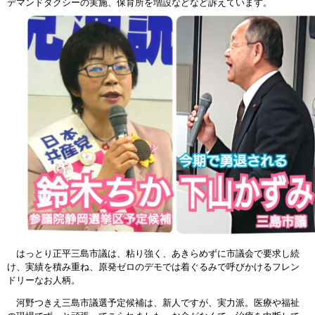
デマンドタクシーの実施、保育所を増設などなど訴えています。
はっとり正平三島市議は、粘り強く、あきらめずに市議会で要求し続
け、実績を積み重ね、原発ゼロのデモでは着ぐるみで呼びかけるフレン
ドリーなお人柄。
河野つきえ三島市議選予定候補は、新人ですが、実力派。医療や福祉