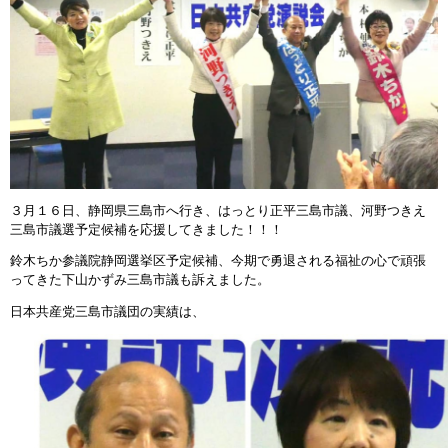
３月１６日、静岡県三島市へ行き、はっとり正平三島市議、河野つきえ
三島市議選予定候補を応援してきました！！！
鈴木ちか参議院静岡選挙区予定候補、今期で勇退される福祉の心で頑張
ってきた下山かずみ三島市議も訴えました。
日本共産党三島市議団の実績は、