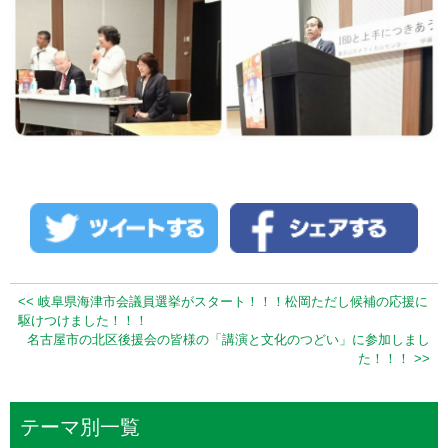
<< 岐阜県海津市会議員選挙がスタート！！！松岡ただし候補の応援に
駆けつけました！！！
名古屋市の北区後援会の皆様の「講演と文化のつどい」に参加しまし
た！！！ >>
テーマ別一覧