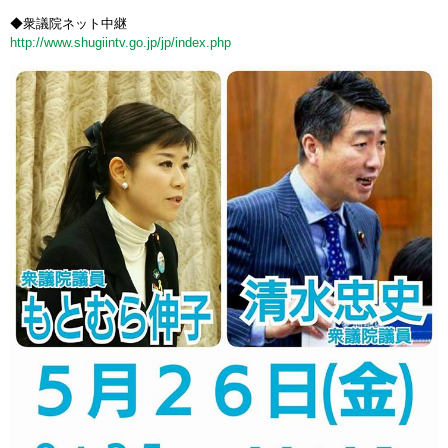
◆衆議院ネット中継
http://www.shugiintv.go.jp/jp/index.php