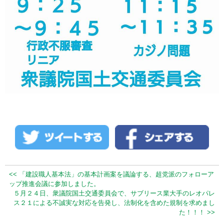
<< 「建設職人基本法」の基本計画案を議論する、超党派のフォローア
ップ推進会議に参加しました。
５月２４日、衆議院国土交通委員会で、サブリース業大手のレオパレ
ス２１による不誠実な対応を告発し、法制化を含めた規制を求めまし
た！！！ >>