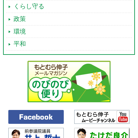
くらし守る
政策
環境
平和