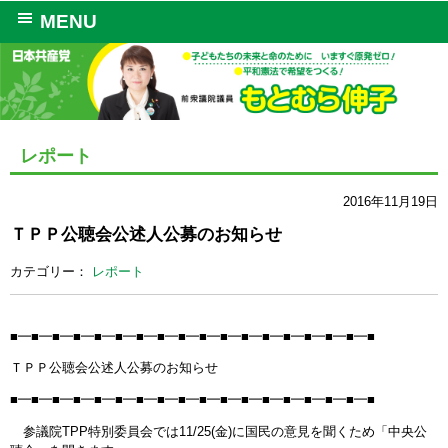
MENU
レポート
2016年11月19日
ＴＰＰ公聴会公述人公募のお知らせ
カテゴリー：
レポート
■━■━■━■━■━■━■━■━■━■━■━■━■━■━■━■━■━■
ＴＰＰ公聴会公述人公募のお知らせ
■━■━■━■━■━■━■━■━■━■━■━■━■━■━■━■━■━■
参議院TPP特別委員会では11/25(金)に国民の意見を聞くため「中央公