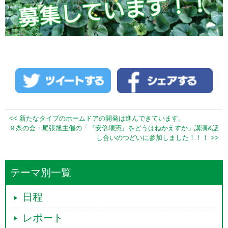
<< 新たなタイプのホームドアの開発は進んできています。
９条の会・尾張旭主催の「『安倍壊憲』をどうはねかえすか」講演&話
し合いのつどいに参加しました！！！ >>
テーマ別一覧
日程
レポート