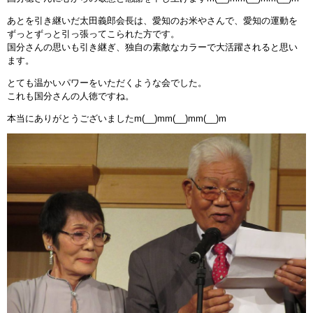
あとを引き継いだ太田義郎会長は、愛知のお米やさんで、愛知の運動を
ずっとずっと引っ張ってこられた方です。
国分さんの思いも引き継ぎ、独自の素敵なカラーで大活躍されると思い
ます。
とても温かいパワーをいただくような会でした。
これも国分さんの人徳ですね。
本当にありがとうございましたm(__)mm(__)mm(__)m