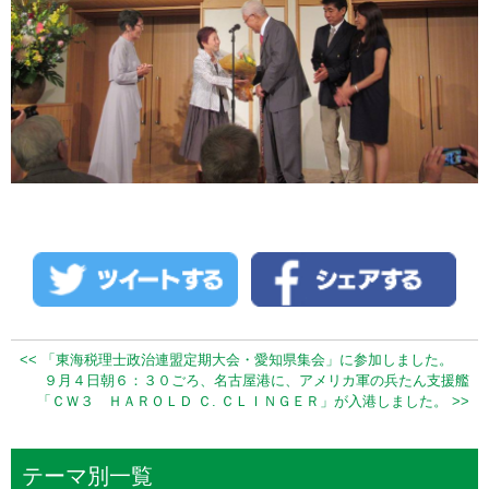
<< 「東海税理士政治連盟定期大会・愛知県集会」に参加しました。
９月４日朝６：３０ごろ、名古屋港に、アメリカ軍の兵たん支援艦
「ＣＷ３ ＨＡＲＯＬＤ Ｃ. ＣＬＩＮＧＥＲ」が入港しました。 >>
テーマ別一覧