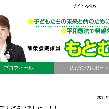
プロフィール
のびのびレポート
2016
に来てくださいました！！！