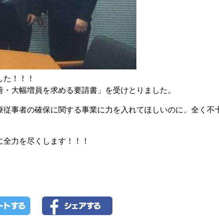
した！！！
・大幅増員を求める要請書」を受けとりました。
療従事者の確保に関する事業に力を入れてほしいのに、全く不
に全力を尽くします！！！