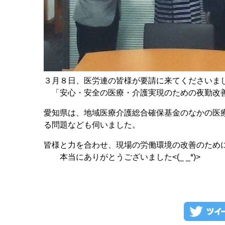
３月８日、医労連の皆様が要請に来てくださいま
「安心・安全の医療・介護実現のための夜勤改善
愛知県は、地域医療介護総合確保基金のなかの医
る問題なども伺いました。
皆様と力を合わせ、現場の労働環境の改善のため
本当にありがとうございました<(_ _*)>