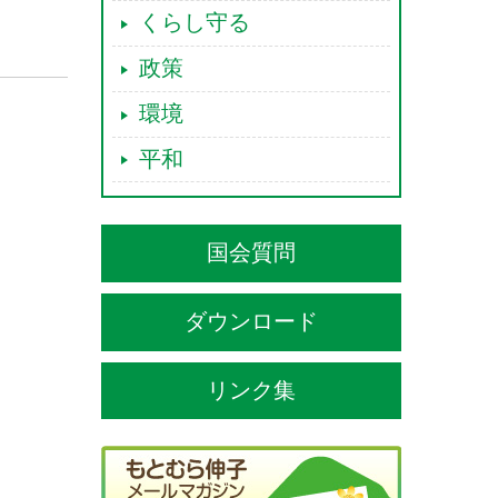
くらし守る
政策
環境
平和
国会質問
ダウンロード
リンク集