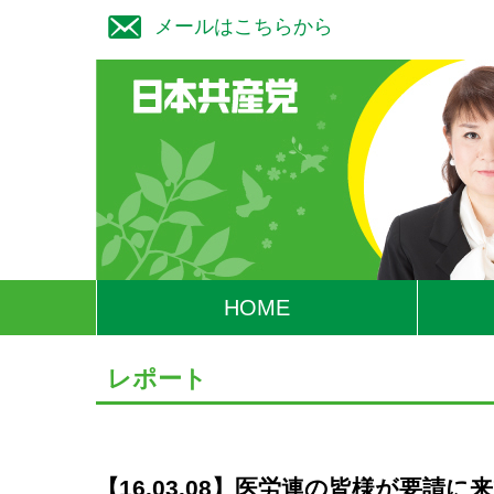
メールはこちらから
HOME
レポート
【16.03.08】医労連の皆様が要請