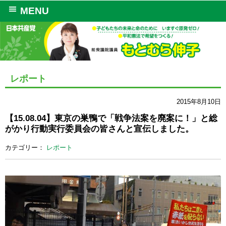
MENU
レポート
2015年8月10日
【15.08.04】東京の巣鴨で「戦争法案を廃案に！」と総
がかり行動実行委員会の皆さんと宣伝しました。
カテゴリー：
レポート