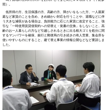
照）。
低所得の方、生活保護の方、高齢の方、障がいをもった方、一人親家
庭など家賃のことを含め、きめ細かい対応を行うことや、退職などに伴
う大きな減収がある場合は、負担能力に応じた家賃に改定すること、強
引な「一時使用賃貸借契約への切替え・覚書の交換」をしないこと、高
齢のお一人暮らしの方など引越しされるときに出る粗大ゴミを処分に関
するマンパワーを確保、銀行と郵便局の引き続きの有人営業、集会所を
使いやすいものにすること、建て替え事業の情報公開などなど要請しま
した。