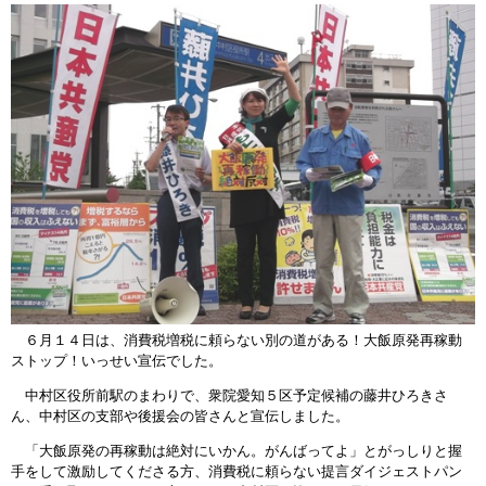
６月１４日は、消費税増税に頼らない別の道がある！大飯原発再稼動
ストップ！いっせい宣伝でした。
中村区役所前駅のまわりで、衆院愛知５区予定候補の藤井ひろきさ
ん、中村区の支部や後援会の皆さんと宣伝しました。
「大飯原発の再稼動は絶対にいかん。がんばってよ」とがっしりと握
手をして激励してくださる方、消費税に頼らない提言ダイジェストパン