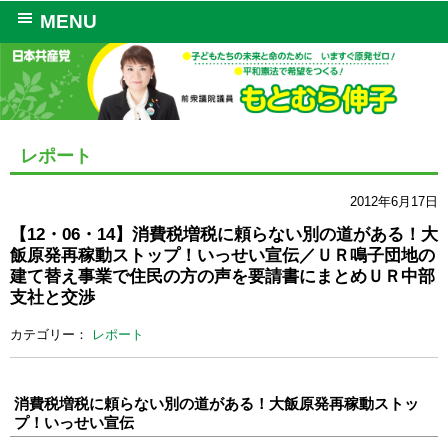
MENU
レポート
2012年6月17日
【12・06・14】消費税増税に頼らない別の道がある！大
飯原発再稼動ストップ！いっせい宣伝／ＵＲ鳴子団地の
建て替え事業で住民の方の声を要請書にまとめＵＲ中部
支社と交渉
カテゴリー：
レポート
消費税増税に頼らない別の道がある！大飯原発再稼動ストッ
プ！いっせい宣伝