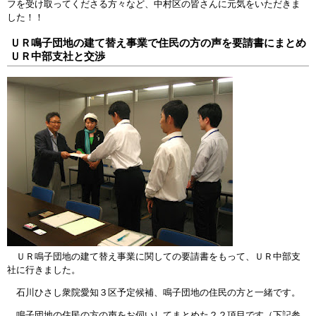
フを受け取ってくださる方々など、中村区の皆さんに元気をいただきま
した！！
ＵＲ鳴子団地の建て替え事業で住民の方の声を要請書にまとめ
ＵＲ中部支社と交渉
ＵＲ鳴子団地の建て替え事業に関しての要請書をもって、ＵＲ中部支
社に行きました。
石川ひさし衆院愛知３区予定候補、鳴子団地の住民の方と一緒です。
鳴子団地の住民の方の声をお伺いしてまとめた２２項目です（下記参