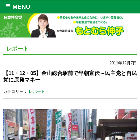
MENU
レポート
2011年12月7日
【11・12・05】金山総合駅前で早朝宣伝～民主党と自民
党に原発マネー
カテゴリー：
レポート