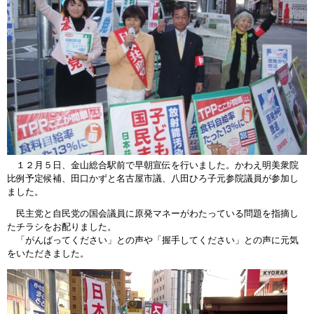
１２月５日、金山総合駅前で早朝宣伝を行いました。かわえ明美衆院
比例予定候補、田口かずと名古屋市議、八田ひろ子元参院議員が参加し
ました。
民主党と自民党の国会議員に原発マネーがわたっている問題を指摘し
たチラシをお配りました。
「がんばってください」との声や「握手してください」との声に元気
をいただきました。