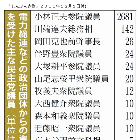
（「しんぶん赤旗」２０１１年１２月１日付）