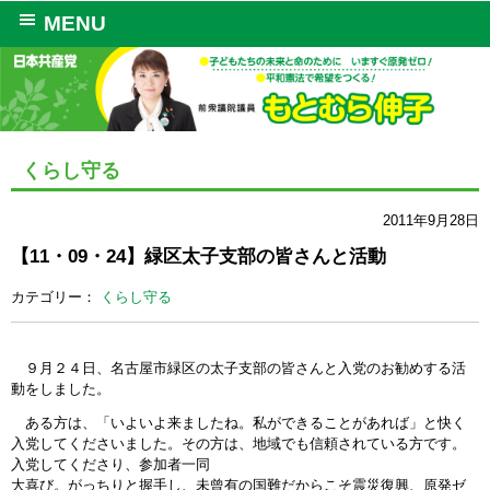
MENU
くらし守る
2011年9月28日
【11・09・24】緑区太子支部の皆さんと活動
カテゴリー：
くらし守る
９月２４日、名古屋市緑区の太子支部の皆さんと入党のお勧めする活
動をしました。
ある方は、「いよいよ来ましたね。私ができることがあれば」と快く
入党してくださいました。その方は、地域でも信頼されている方です。
入党してくださり、参加者一同
大喜び。がっちりと握手し、未曾有の国難だからこそ震災復興、原発ゼ