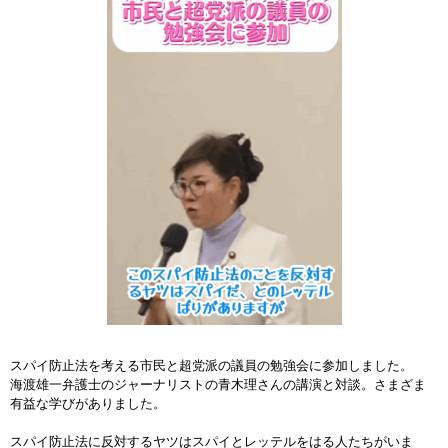
スパイ防止法を考える市民と超党派の議員の勉強会に参加しました。
海渡雄一弁護士のジャーナリストの青木理さんの講演と対談。さまざま
有益な学びがありました。
スパイ防止法に反対するヤツはスパイとレッテルをはる人たちがいま