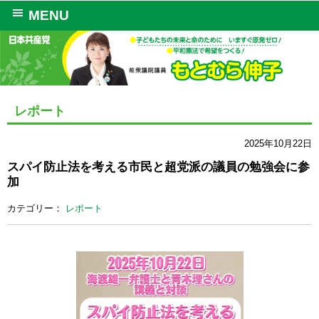
MENU
レポート
2025年10月22日
スパイ防止法を考える市民と超党派の議員の勉強会に参
加
カテゴリー：
レポート