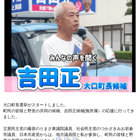
大口町長選挙がスタートしました。
町民の皆様と野党の共同の候補、
吉田正
候補(無所属）の応援に行ってき
ました。
立憲民主党の藤原のりまさ衆議院議員、社会民主党のつかざきみお岩倉
市議員、日本共産党からは、地方議員団と私が参加し、町民の皆様と野