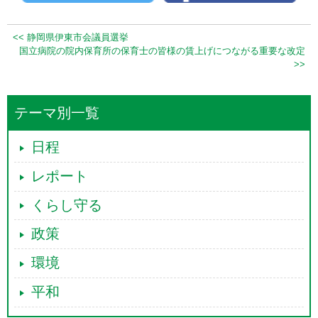
<< 静岡県伊東市会議員選挙
国立病院の院内保育所の保育士の皆様の賃上げにつながる重要な改定
>>
テーマ別一覧
日程
レポート
くらし守る
政策
環境
平和