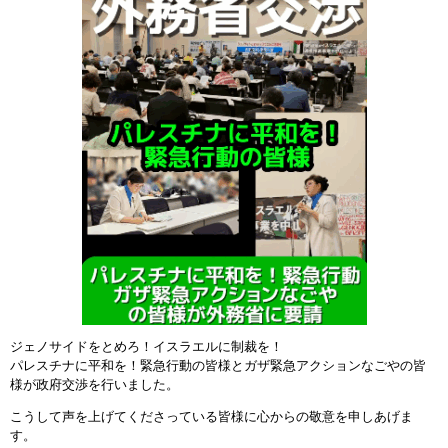
ジェノサイドをとめろ！イスラエルに制裁を！
パレスチナに平和を！緊急行動の皆様とガザ緊急アクションなごやの皆
様が政府交渉を行いました。
こうして声を上げてくださっている皆様に心からの敬意を申しあげま
す。