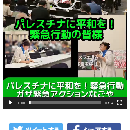
00:00
03:04