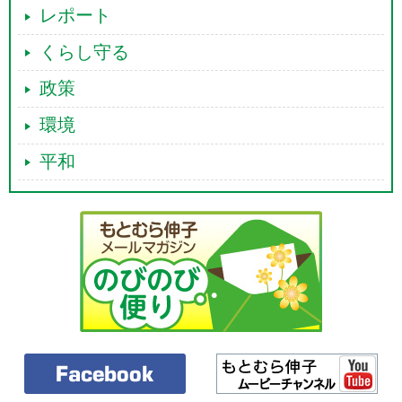
レポート
くらし守る
政策
環境
平和