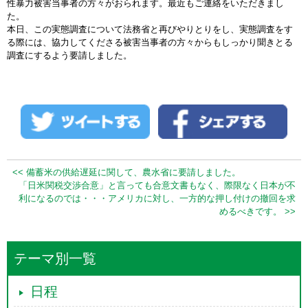
性暴力被害当事者の方々がおられます。最近もご連絡をいただきまし
た。
本日、この実態調査について法務省と再びやりとりをし、実態調査をす
る際には、協力してくださる被害当事者の方々からもしっかり聞きとる
調査にするよう要請しました。
<< 備蓄米の供給遅延に関して、農水省に要請しました。
「日米関税交渉合意」と言っても合意文書もなく、際限なく日本が不
利になるのでは・・・アメリカに対し、一方的な押し付けの撤回を求
めるべきです。 >>
テーマ別一覧
日程