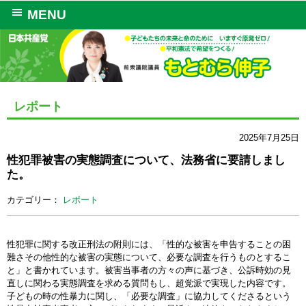
MENU
レポート
2025年7月25日
性犯罪被害の実態調査について、法務省に要請しまし
た。
カテゴリー：
レポート
性犯罪に関する改正刑法の附則には、「性的な被害を申告することの困
難さその他性的な被害の実態について、必要な調査を行うものとするこ
と」と書かれています。被害当事者の方々の声に基づき、公訴時効の見
直しに関わる実態調査を求める質問もし、超党派で実現した内容です。
子どもの時の性暴力に関し、「必要な調査」に協力してくださるという