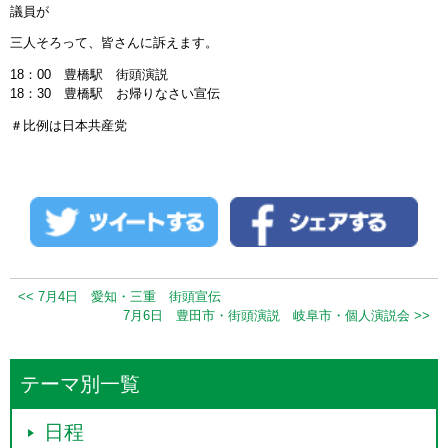
議員が
三人そろって、皆さんに訴えます。
18：00 豊橋駅 街頭演説
18：30 豊橋駅 お帰りなさい宣伝
＃比例は日本共産党
<< 7月4日 愛知・三重 街頭宣伝
7月6日 豊田市・街頭演説 岐阜市・個人演説会 >>
テーマ別一覧
日程