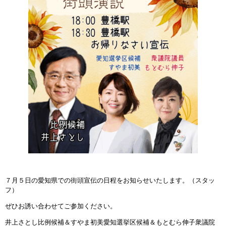
７月５日の愛知県での街頭宣伝の日程をお知らせいたします。（スタッ
フ）
ぜひお誘い合わせてご参加ください。
井上さとし比例候補＆すやま初美愛知選挙区候補＆もとむら伸子衆議院