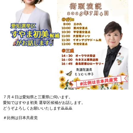
７月４日は愛知県と三重県に伺います。
愛知ではすやま初美 選挙区候補がお話します。
どうぞよろしくお願いいたします🙇🙇🙇
＃比例は日本共産党