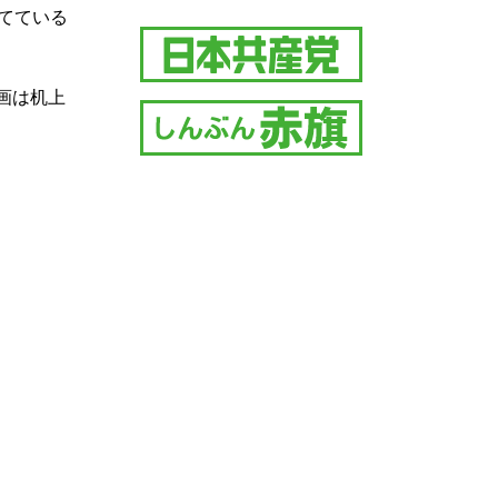
てている
画は机上