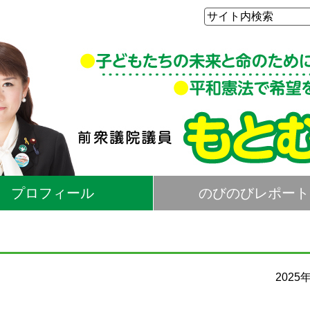
プロフィール
のびのびレポート
2025