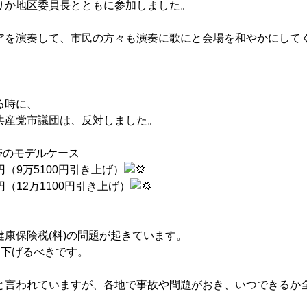
りか
地区委員長とともに参加しました。
アを演奏して、市民の方々も演奏に歌にと会場を和やかにして
る時に、
共産党市議団は、反対しました。
帯のモデルケース
円（9万5100円引き上げ）
円（12万1100円引き上げ）
康保険税(料)の問題が起きています。
き下げるべきです。
と言われていますが、各地で事故や問題がおき、いつできるか