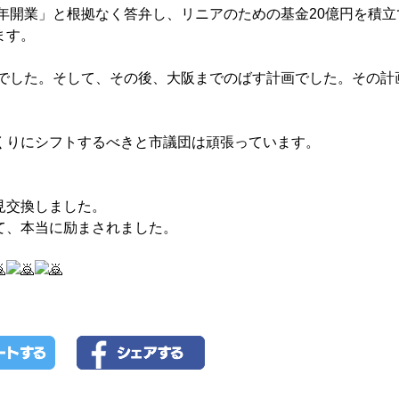
7年開業」と根拠なく答弁し、リニアのための基金20億円を積立
ます。
定でした。そして、その後、大阪までのばす計画でした。その計
くりにシフトするべきと市議団は頑張っています。
見交換しました。
て、本当に励まされました。