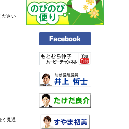
ください
全く見通