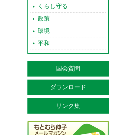
くらし守る
政策
環境
平和
国会質問
ダウンロード
リンク集