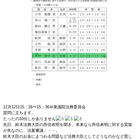
12月12日15：26〜15：36＠衆議院法務委員会
質問に立ちます。
たったの10分しかありません
先日、鈴木法務大臣の所信表明を聞き、本来なら所信表明に対する質疑
が先なのに、法案審議・・・。
鈴木大臣のお金にまつわる問題など法務大臣としてどうなのかなど質し