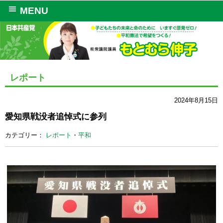
MENU
レポート
2024年8月15日
愛知県戦没者追悼式に参列
カテゴリー：
レポート
・
平和