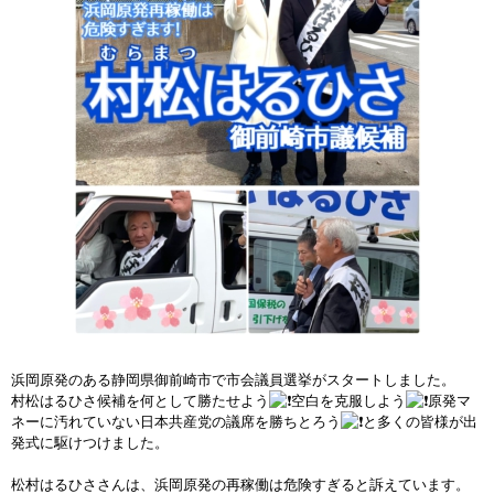
浜岡原発のある静岡県御前崎市で市会議員選挙がスタートしました。
村松はるひさ候補を何として勝たせよう
空白を克服しよう
原発マ
ネーに汚れていない日本共産党の議席を勝ちとろう
と多くの皆様が出
発式に駆けつけました。
松村はるひささんは、浜岡原発の再稼働は危険すぎると訴えています。