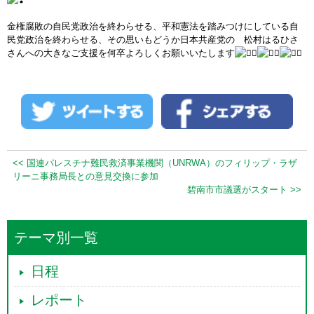
金権腐敗の自民党政治を終わらせる、平和憲法を踏みつけにしている自
民党政治を終わらせる、その思いもどうか日本共産党の 松村はるひさ
さんへの大きなご支援を何卒よろしくお願いいたします
<< 国連パレスチナ難民救済事業機関（UNRWA）のフィリップ・ラザ
リーニ事務局長との意見交換に参加
碧南市市議選がスタート >>
テーマ別一覧
日程
レポート