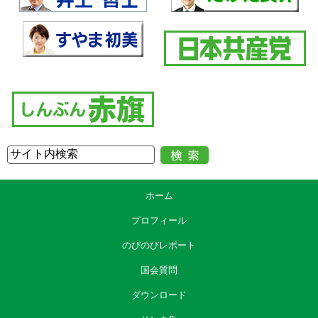
ホーム
プロフィール
のびのびレポート
国会質問
ダウンロード