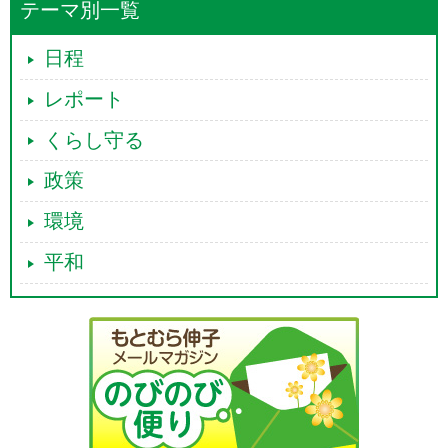
テーマ別一覧
日程
レポート
くらし守る
政策
環境
平和