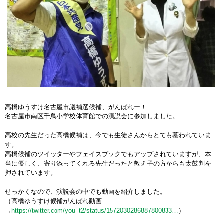
高橋ゆうすけ名古屋市議補選候補、がんばれー！
名古屋市南区千鳥小学校体育館での演説会に参加しました。
高校の先生だった高橋候補は、今でも生徒さんからとても慕われていま
す。
高橋候補のツイッターやフェイスブックでもアップされていますが、本
当に優しく、寄り添ってくれる先生だったと教え子の方からも太鼓判を
押されています。
せっかくなので、演説会の中でも動画を紹介しました。
（高橋ゆうすけ候補がんばれ動画
→
https://twitter.com/you_t2/status/1572030286887800833…
）