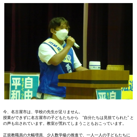
今、名古屋市は、学校の先生が足りません。
授業ができずに名古屋市の子どもたちから “自分たちは見捨てられた” と
の声も出されています。教室が荒れてしまうこともおこっています。
正規教職員の大幅増員、少人数学級の推進で、一人一人の子どもたちに