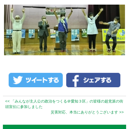
<< 「みんなが主人公の政治をつくる＠愛知３区」の皆様の超党派の街
頭宣伝に参加しました
災害対応、本当にありがとうございます >>