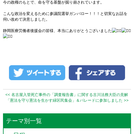
今の政権のもとで、命を守る基盤が掘り崩されています。
こんな政治を変えるために参議院選挙ガンバロー！！！と切実なお話を
伺い改めて決意しました。
静岡医療労働者後援会の皆様、本当にありがとうございました
<< 名古屋入管死亡事件の「調査報告書」に関する古川法務大臣の見解
「憲法を守り憲法を生かす緑区民集会」＆パレードに参加しました >>
テーマ別一覧