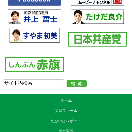
ホーム
プロフィール
のびのびレポート
国会質問