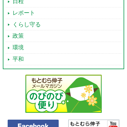
日程
レポート
くらし守る
政策
環境
平和