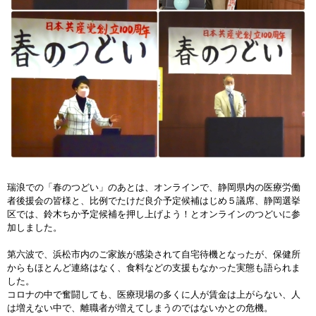
瑞浪での「春のつどい」のあとは、オンラインで、静岡県内の医療労働
者後援会の皆様と、比例でたけだ良介予定候補はじめ５議席、静岡選挙
区では、鈴木ちか予定候補を押し上げよう！とオンラインのつどいに参
加しました。
第六波で、浜松市内のご家族が感染されて自宅待機となったが、保健所
からもほとんど連絡はなく、食料などの支援もなかった実態も語られま
した。
コロナの中で奮闘しても、医療現場の多くに人が賃金は上がらない、人
は増えない中で、離職者が増えてしまうのではないかとの危機。