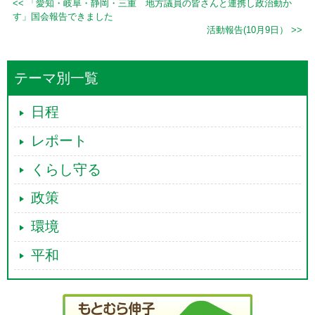
<< 「愛知・岐阜・静岡・三重 地方議員の皆さんと連携し政治動か
す」国会報告できました
活動報告(10月9日） >>
テーマ別一覧
日程
レポート
くらし守る
政策
環境
平和