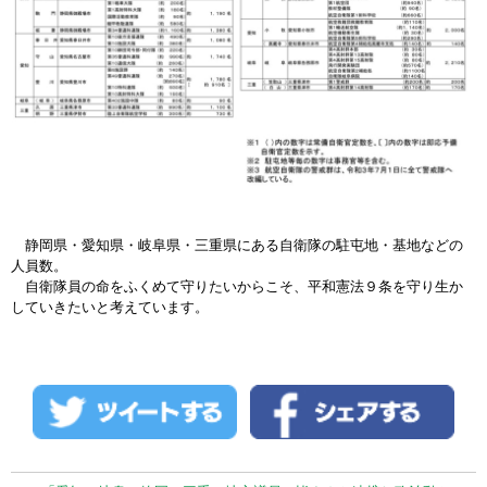
静岡県・愛知県・岐阜県・三重県にある自衛隊の駐屯地・基地などの
人員数。
自衛隊員の命をふくめて守りたいからこそ、平和憲法９条を守り生か
していきたいと考えています。