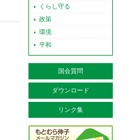
くらし守る
政策
環境
平和
国会質問
ダウンロード
リンク集