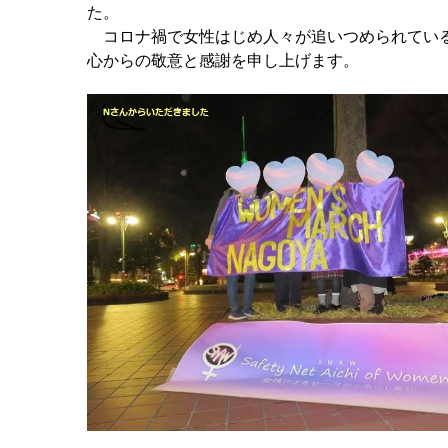
た。
コロナ禍で女性はじめ人々が追いつめられている
心からの敬意と感謝を申し上げます。