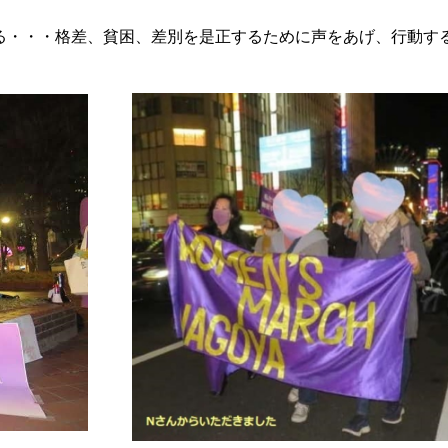
・・・格差、貧困、差別を是正するために声をあげ、行動す