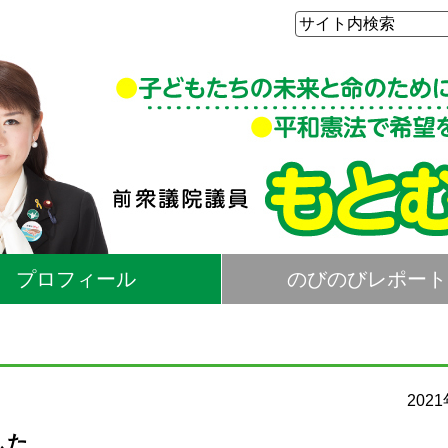
プロフィール
のびのびレポート
202
した