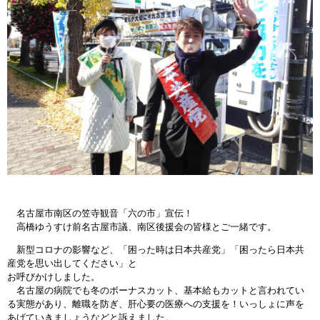
名古屋市南区の笠寺観音「六の市」宣伝！
高橋ゆうすけ前名古屋市議、南区後援会の皆様とご一緒です。
新型コロナの影響など、「困った時は日本共産党」「困ったら日本共
産党を思い出してください」と
お呼びかけしました。
名古屋の病院でも冬のボーナスカット、基本給もカットと言われてい
る実態があり、離職を防ぎ、肝心要の医療への支援を！いっしょに声を
あげていきましょうなどと訴えました。