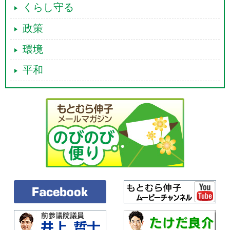
くらし守る
政策
環境
平和