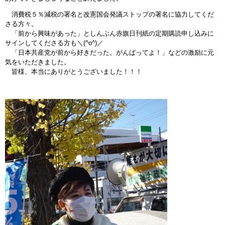
消費税５％減税の署名と改憲国会発議ストップの署名に協力してくだ
さる方々。
「前から興味があった」としんぶん赤旗日刊紙の定期購読申し込みに
サインしてくださる方も＼(^o^)／
「日本共産党が前から好きだった。がんばってよ！」などの激励に元
気をいただきました。
皆様、本当にありがとうございました！！！