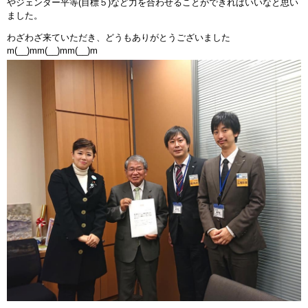
やジェンダー平等(目標５)など力を合わせることができればいいなと思い
ました。
わざわざ来ていただき、どうもありがとうございました
m(__)mm(__)mm(__)m