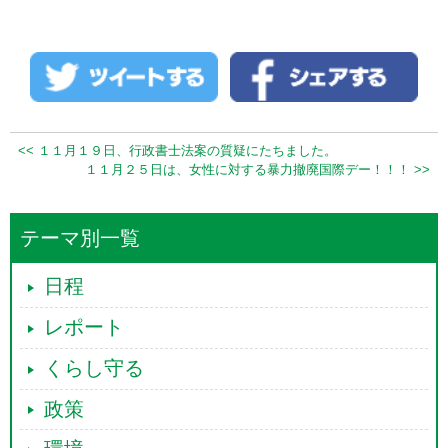
<< １１月１９日、行政書士法案の質疑にたちました。
１１月２５日は、女性に対する暴力撤廃国際デー！！！ >>
テーマ別一覧
日程
レポート
くらし守る
政策