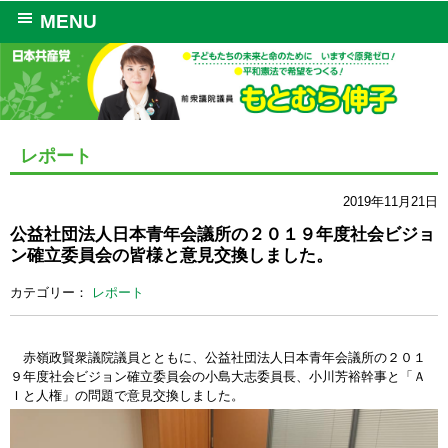
MENU
レポート
2019年11月21日
公益社団法人日本青年会議所の２０１９年度社会ビジョ
ン確立委員会の皆様と意見交換しました。
カテゴリー：
レポート
赤嶺政賢衆議院議員とともに、公益社団法人日本青年会議所の２０１
９年度社会ビジョン確立委員会の小島大志委員長、小川芳裕幹事と「Ａ
Ｉと人権」の問題で意見交換しました。