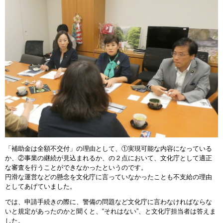
「補助金は全額不交付」の理由として、①実現可能な内容になっている
か、②事業の継続が見込まれるか、の２点において、文化庁として適正
な審査を行うことができなかったというのです。
円滑な運営などの懸念を文化庁に言っていなかったことも不支給の理由
としてあげていました。
では、申請手続きの際に、警備の問題など文化庁に言わなければならな
いと規定があったのかと聞くと、“それはない”、と文化庁担当者は答えま
した。