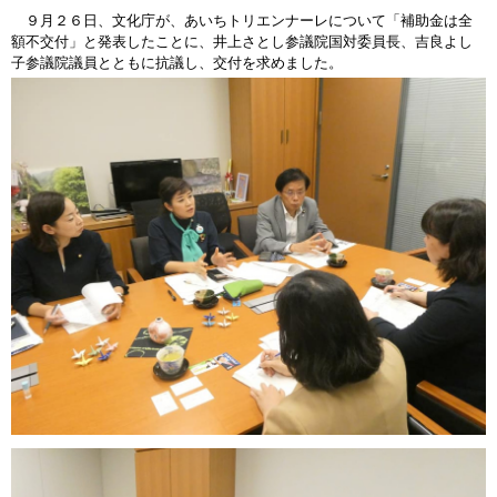
９月２６日、文化庁が、あいちトリエンナーレについて「補助金は全
額不交付」と発表したことに、井上さとし参議院国対委員長、吉良よし
子参議院議員とともに抗議し、交付を求めました。