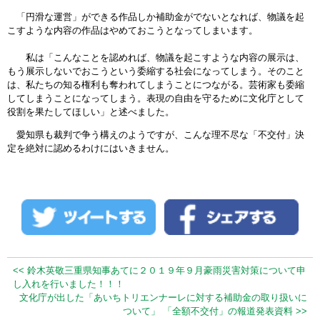
「円滑な運営」ができる作品しか補助金がでないとなれば、物議を起
こすような内容の作品はやめておこうとなってしまいます。
私は「こんなことを認めれば、物議を起こすような内容の展示は、
もう展示しないでおこうという委縮する社会になってしまう。そのこと
は、私たちの知る権利も奪われてしまうことにつながる。芸術家も委縮
してしまうことになってしまう。表現の自由を守るために文化庁として
役割を果たしてほしい」と述べました。
愛知県も裁判で争う構えのようですが、こんな理不尽な「不交付」決
定を絶対に認めるわけにはいきません。
<< 鈴木英敬三重県知事あてに２０１９年９月豪雨災害対策について申
し入れを行いました！！！
文化庁が出した「あいちトリエンナーレに対する補助金の取り扱いに
ついて」 「全額不交付」の報道発表資料 >>