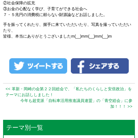
②社会保障の拡充
③お金の心配なく学び、子育てができる社会へ
７・５兆円の消費税に頼らない財源論などお話しました。
手を振ってくれたり、握手に来ていただいたり、写真を撮っていただい
たり、
皆様、本当にありがとうございましたm(__)mm(__)mm(__)m
<< 革新・岡崎の会第２２回総会で、「私たちのくらしと安倍政治」を
テーマにお話ししました！
今年も超党派「自転車活用推進議員連盟」の「青空総会」に参
加！！！ >>
テーマ別一覧