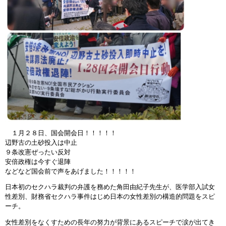
１月２８日、国会開会日！！！！！
辺野古の土砂投入は中止
９条改憲ぜったい反対
安倍政権は今すぐ退陣
などなど国会前で声をあげました！！！！！
日本初のセクハラ裁判の弁護を務めた角田由紀子先生が、医学部入試女
性差別、財務省セクハラ事件はじめ日本の女性差別の構造的問題をスピ
ーチ。
女性差別をなくすための長年の努力が背景にあるスピーチで涙が出てき