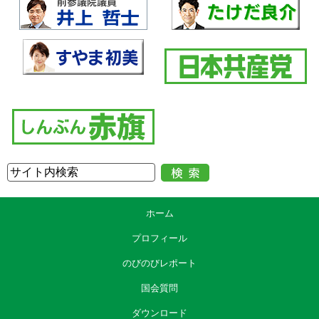
ホーム
プロフィール
のびのびレポート
国会質問
ダウンロード