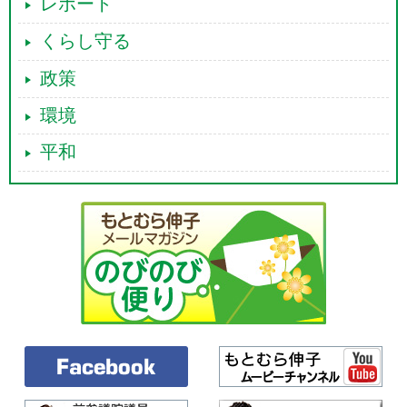
レポート
くらし守る
政策
環境
平和