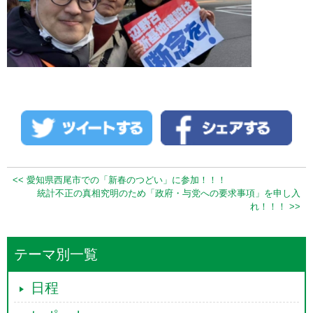
<< 愛知県西尾市での「新春のつどい」に参加！！！
統計不正の真相究明のため「政府・与党への要求事項」を申し入
れ！！！ >>
テーマ別一覧
日程