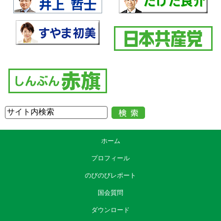
ホーム
プロフィール
のびのびレポート
国会質問
ダウンロード