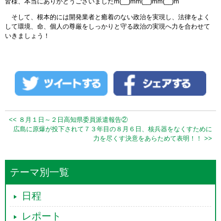
皆様、本当にありがとうございましたm(__)mm(__)mm(__)m
そして、根本的には開発業者と癒着のない政治を実現し、法律をよく
して環境、命、個人の尊厳をしっかりと守る政治の実現へ力を合わせて
いきましょう！
<< ８月１日～２日高知県委員派遣報告②
広島に原爆が投下されて７３年目の８月６日、核兵器をなくすために
力を尽くす決意をあらためて表明！！ >>
テーマ別一覧
日程
レポート