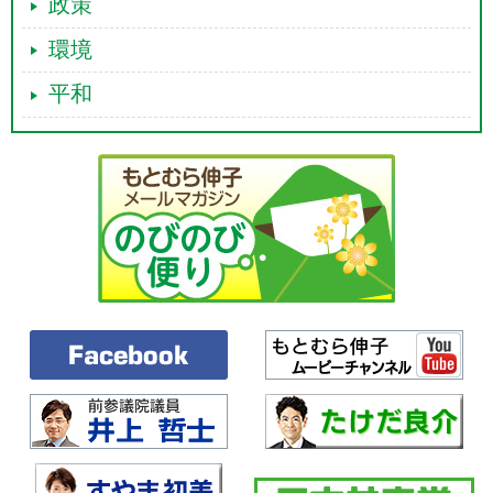
政策
環境
平和