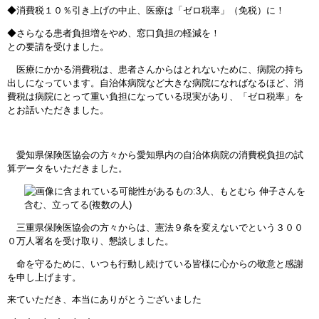
◆消費税１０％引き上げの中止、医療は「ゼロ税率」（免税）に！
◆さらなる患者負担増をやめ、窓口負担の軽減を！
との要請を受けました。
医療にかかる消費税は、患者さんからはとれないために、病院の持ち
出しになっています。自治体病院など大きな病院になればなるほど、消
費税は病院にとって重い負担になっている現実があり、「ゼロ税率」を
とお話いただきました。
愛知県保険医協会の方々から愛知県内の自治体病院の消費税負担の試
算データをいただきました。
三重県保険医協会の方々からは、憲法９条を変えないでという３００
０万人署名を受け取り、懇談しました。
命を守るために、いつも行動し続けている皆様に心からの敬意と感謝
を申し上げます。
来ていただき、本当にありがとうございました