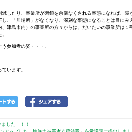
減したり、事業所が閉鎖を余儀なくされる事態になれば、障
下し、「居場所」がなくなり、深刻な事態になることは目にみ
内、津島市内）の事業所の方々からは、だいたいの事業所は１
た。
ぐう参加者の姿・・・。
っています。
いました！！！
ンアップした「性暴力被害者支援法案」を衆議院に提出しました