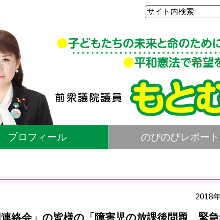
プロフィール
のびのびレポート
2018
連絡会」の皆様の「障害児の放課後問題 緊急