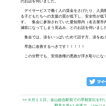
のお話を伺いました。
デイサービスで働く人の賃金をさげたり、人員削
る子どもたちへの支援の質が低下し、安全性が低
す。 集会に参加されていた愛知県内（名古屋市
減収になってしまう見込み、とのお話を伺いまし
集会では、涙をいっぱいためて話す方、涙をぬ
早急に改善するべきです！！！！！
この分野でも、安倍政権の悪政が浮き彫りにな
<< ６月１１日、金山総合駅前での早朝宣伝を行
野党６党+１会派で、バージョ