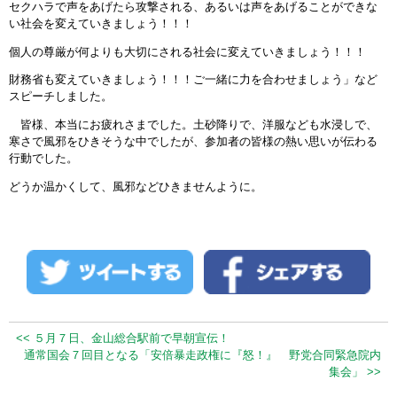
セクハラで声をあげたら攻撃される、あるいは声をあげることができな
い社会を変えていきましょう！！！
個人の尊厳が何よりも大切にされる社会に変えていきましょう！！！
財務省も変えていきましょう！！！ご一緒に力を合わせましょう」など
スピーチしました。
皆様、本当にお疲れさまでした。土砂降りで、洋服なども水浸しで、
寒さで風邪をひきそうな中でしたが、参加者の皆様の熱い思いが伝わる
行動でした。
どうか温かくして、風邪などひきませんように。
<< ５月７日、金山総合駅前で早朝宣伝！
通常国会７回目となる「安倍暴走政権に『怒！』 野党合同緊急院内
集会」 >>