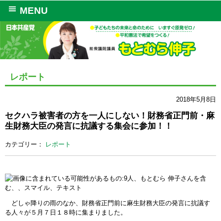
MENU
レポート
2018年5月8日
セクハラ被害者の方を一人にしない！財務省正門前・麻
生財務大臣の発言に抗議する集会に参加！！
カテゴリー：
レポート
どしゃ降りの雨のなか、財務省正門前に麻生財務大臣の発言に抗議す
る人々が５月７日１８時に集まりました。