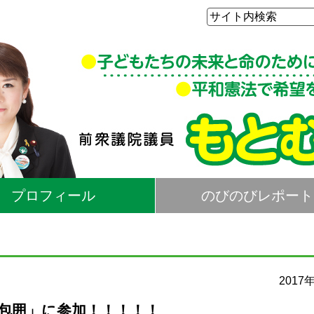
プロフィール
のびのびレポート
2017
包囲」に参加！！！！！