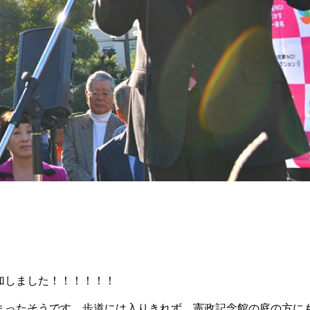
加しました！！！！！！
まったそうです。歩道には入りきれず、憲政記念館の庭の方に