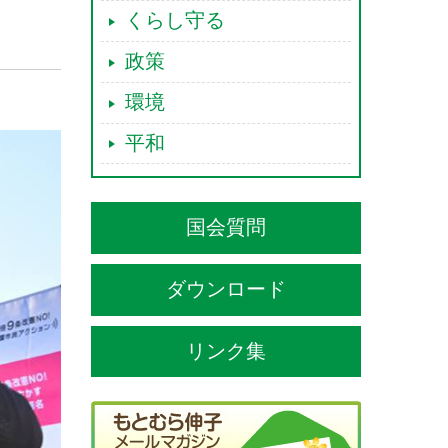
くらし守る
政策
環境
平和
国会質問
ダウンロード
リンク集