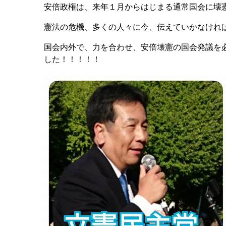
安倍政権は、来年１月からはじまる通常国会に壊
憲法の危機、多くの人々に今、伝えていかなけれ
国会内外で、力を合わせ、安倍壊憲の国会発議を
した！！！！！