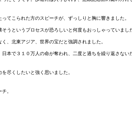
たってこられた方のスピーチが、ずっしりと胸に響きました。
壊そうというプロセスが恐ろしいと何度もおっしゃっていまし
なく、北東アジア、世界の宝だと強調されました。
、日本で３１０万人の命が奪われ、二度と過ちを繰り返さない
力を尽くしたいと強く思いました。
ーチ。
。