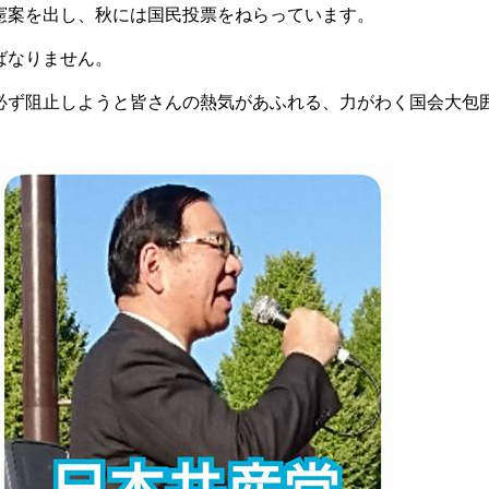
憲案を出し、秋には国民投票をねらっています。
ばなりません。
必ず阻止しようと皆さんの熱気があふれる、力がわく国会大包