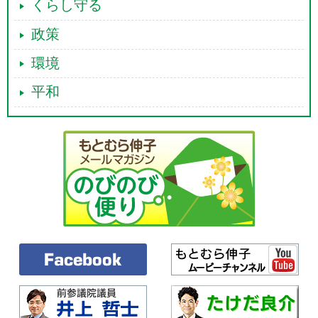
くらし守る
政策
環境
平和