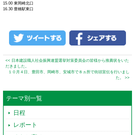
15.00 東岡崎北口
16.30 豊橋駅東口
<< 日本建設職人社会振興連盟選挙対策委員会の皆様から推薦状をいた
だきました。
１０月４日、豊田市、岡崎市、安城市で８ヵ所で街頭宣伝を行いまし
た。 >>
テーマ別一覧
日程
レポート