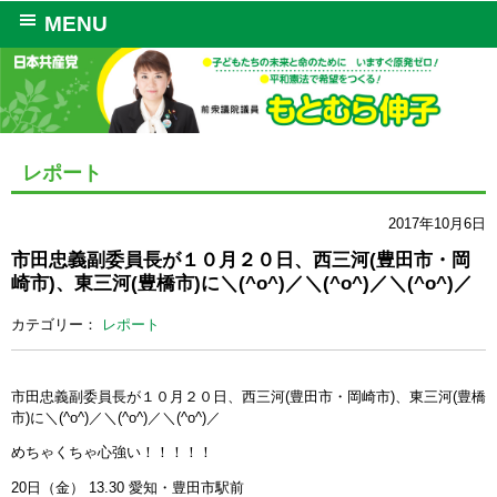
MENU
レポート
2017年10月6日
市田忠義副委員長が１０月２０日、西三河(豊田市・岡
崎市)、東三河(豊橋市)に＼(^o^)／＼(^o^)／＼(^o^)／
カテゴリー：
レポート
市田忠義副委員長が１０月２０日、西三河(豊田市・岡崎市)、東三河(豊橋
市)に＼(^
o^)／＼(^o^)／＼(^o^)／
めちゃくちゃ心強い！！！！！
20日（金） 13.30 愛知・豊田市駅前