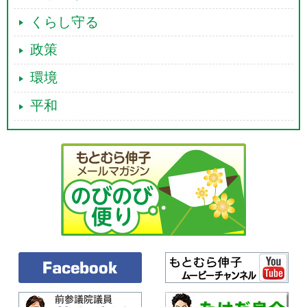
くらし守る
政策
環境
平和