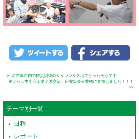
<< 名古屋市内で防災訓練のサイレンが各地でなったそうです
第２０回中小商工業全国交流・研究集会＠豊橋に参加しました！！！
>>
テーマ別一覧
日程
レポート