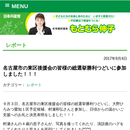
MENU
レポート
2017年9月4日
名古屋市の東区後援会の皆様の総選挙勝利つどいに参加
しました！！！
カテゴリー：
レポート
９月３日、名古屋市の東区後援会の皆様の総選挙勝利つどいに、大野ひ
ろみつ愛知１区予定候補、村瀬和弘さんと参加し、日頃からの温かいご
支援へのお礼と決意表明をしました！！！
村瀬さんの４歳の息子さんが、写真を撮ってくれたり、演説後のハグを
してくれたりと皆さんを笑顔にしてくれました(*^^*)