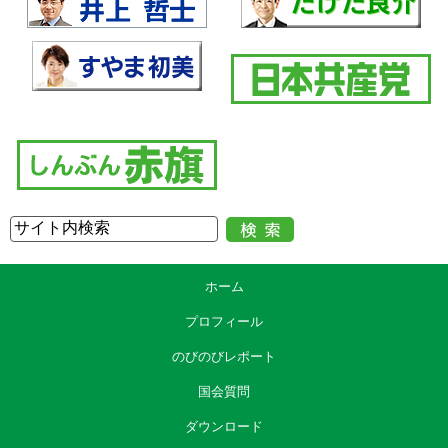
ホーム
プロフィール
のびのびレポート
国会質問
ダウンロード