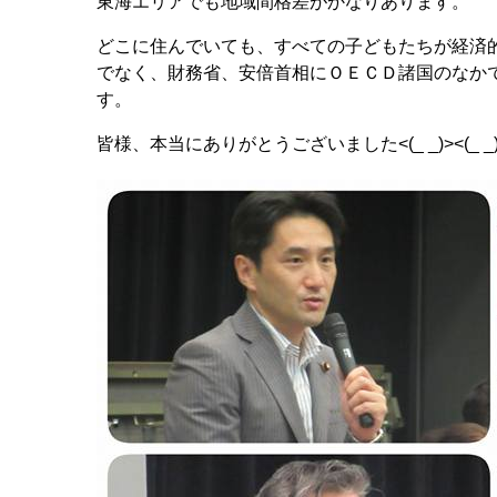
東海エリアでも地域間格差がかなりあります。
どこに住んでいても、すべての子どもたちが経済
でなく、財務省、安倍首相にＯＥＣＤ諸国のなか
す。
皆様、本当にありがとうございました<(_ _)><(_ _)><