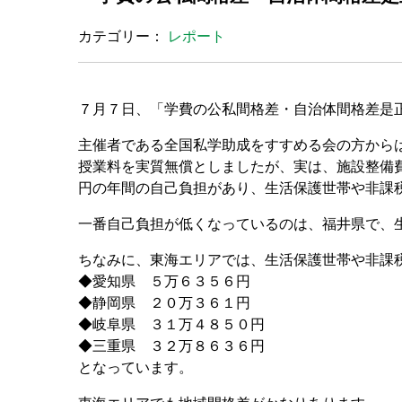
カテゴリー：
レポート
７月７日、「学費の公私間格差・自治体間格差是
主催者である全国私学助成をすすめる会の方から
授業料を実質無償としましたが、実は、施設整備
円の年間の自己負担があり、生活保護世帯や非課
一番自己負担が低くなっているのは、福井県で、
ちなみに、東海エリアでは、生活保護世帯や非課
◆愛知県 ５万６３５６円
◆静岡県 ２０万３６１円
◆岐阜県 ３１万４８５０円
◆三重県 ３２万８６３６円
となっています。