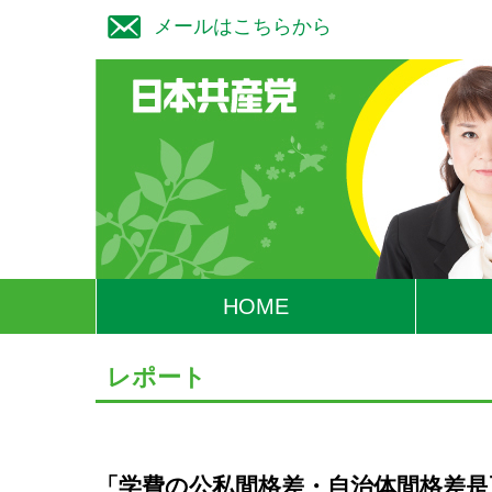
メールはこちらから
HOME
レポート
「学費の公私間格差・自治体間格差