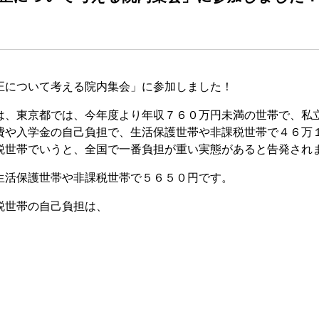
正について考える院内集会」に参加しました！
は、東京都では、今年度より年収７６０万円未満の世帯で、私
費や入学金の自己負担で、生活保護世帯や非課税世帯で４６万
税世帯でいうと、全国で一番負担が重い実態があると告発され
生活保護世帯や非課税世帯で５６５０円です。
税世帯の自己負担は、