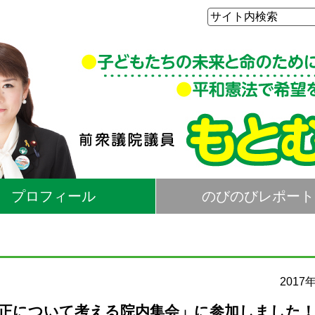
プロフィール
のびのびレポート
2017
是正について考える院内集会」に参加しました