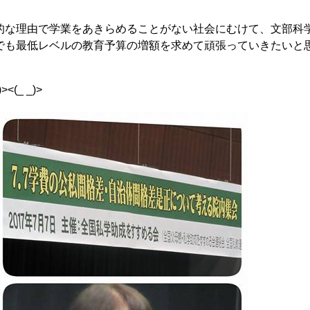
的な理由で学業をあきらめることがない社会にむけて、文部科
でも最低レベルの教育予算の増額を求めて頑張っていきたいと
(_ _)>