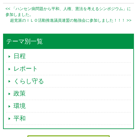
<< 「ハンセン病問題から平和、人権、憲法を考えるシンポジウム」に
参加しました。
超党派のＩＬＯ活動推進議員連盟の勉強会に参加しました！！！ >>
テーマ別一覧
日程
レポート
くらし守る
政策
環境
平和