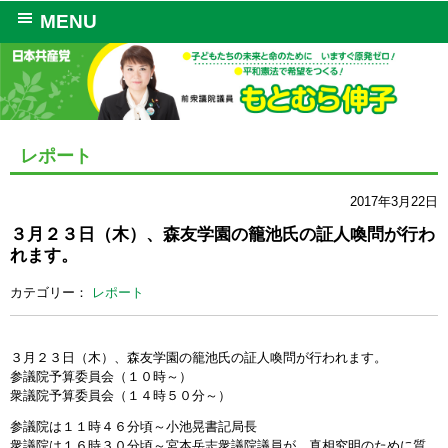
MENU
レポート
2017年3月22日
３月２３日（木）、森友学園の籠池氏の証人喚問が行わ
れます。
カテゴリー：
レポート
３月２３日（木）、森友学園の籠池氏の証人喚問が行われます。
参議院予算委員会（１０時～）
衆議院予算委員会（１４時５０分～）
参議院は１１時４６分頃～小池晃書記局長
衆議院は１６時３０分頃～宮本岳志衆議院議員が、真相究明のために質