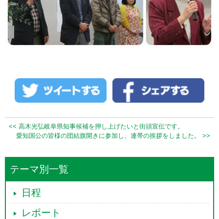
<< 高木光弘岐阜県知事候補を押し上げたいと街頭宣伝です。
愛知国公の皆様の団結旗開きに参加し、連帯の挨拶をしました。 >>
テーマ別一覧
日程
レポート