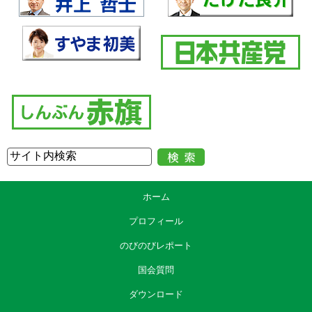
ホーム
プロフィール
のびのびレポート
国会質問
ダウンロード