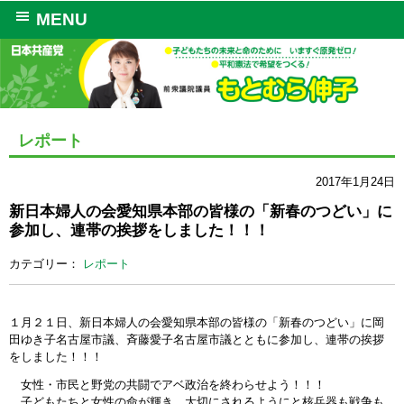
MENU
レポート
2017年1月24日
新日本婦人の会愛知県本部の皆様の「新春のつどい」に
参加し、連帯の挨拶をしました！！！
カテゴリー：
レポート
１月２１日、新日本婦人の会愛知県本部の皆様の「新春のつどい」に岡
田ゆき子名古屋市議、斉藤愛子名古屋市議とともに参加し、連帯の挨拶
をしました！！！
女性・市民と野党の共闘でアベ政治を終わらせよう！！！
子どもたちと女性の命が輝き、大切にされるようにと核兵器も戦争も