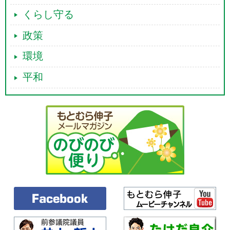
くらし守る
政策
環境
平和