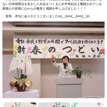
ない日本国憲法を生かした社会をつくるため半世紀以上奮闘されている
新婦人の皆様に心からの敬意と感謝を申し上げました！！！
皆様、本当にありがとうございましたm(__)mm(__)mm(__)m